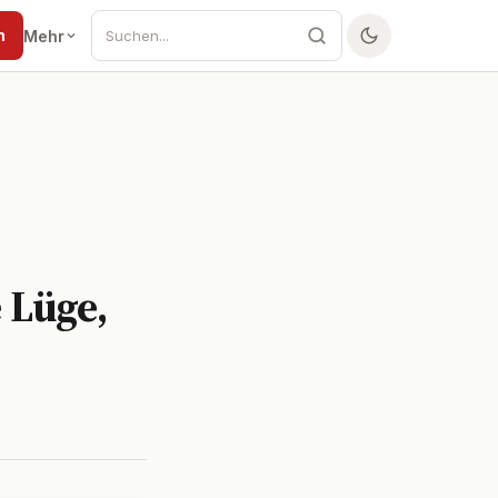
n
Mehr
 Lüge,