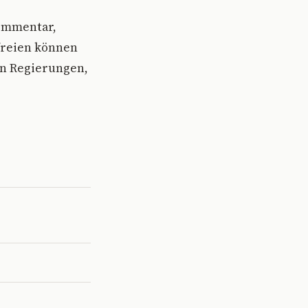
Kommentar,
efreien können
on Regierungen,