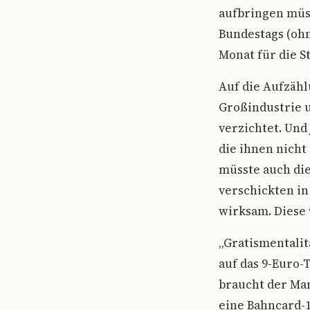
aufbringen müss
Bundestags (ohn
Monat für die S
Auf die Aufzähl
Großindustrie 
verzichtet. Und 
die ihnen nicht
müsste auch di
verschickten in
wirksam. Diese 
„Gratismentalit
auf das 9-Euro-
braucht der Man
eine Bahncard-1