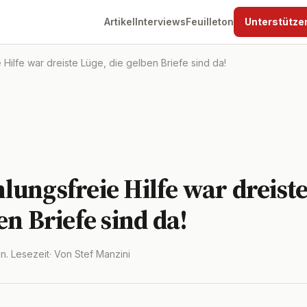
Artikel
Interviews
Feuilleton
Unterstütze
Hilfe war dreiste Lüge, die gelben Briefe sind da!
ungsfreie Hilfe war dreiste
en Briefe sind da!
in. Lesezeit
· Von Stef Manzini