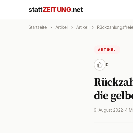
statt
ZEITUNG
.net
Startseite
›
Artikel
›
Artikel
›
Rückzahlungsfreie 
ARTIKEL
0
Rückzahl
die gelb
9. August 2022
· 4 M