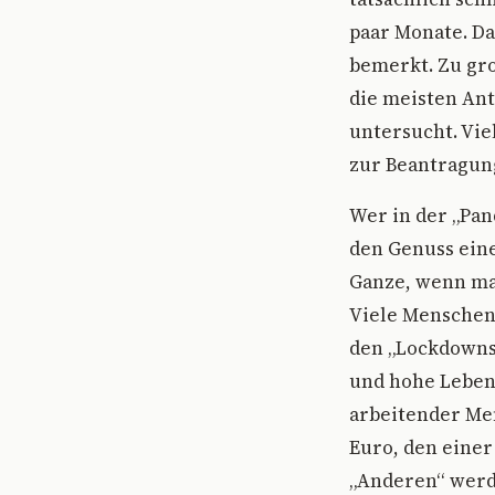
paar Monate. Da
bemerkt. Zu gro
die meisten Ant
untersucht. Viel
zur Beantragung
Wer in der „Pan
den Genuss eine
Ganze, wenn ma
Viele Menschen 
den „Lockdowns
und hohe Lebens
arbeitender Me
Euro, den einer
„Anderen“ werde