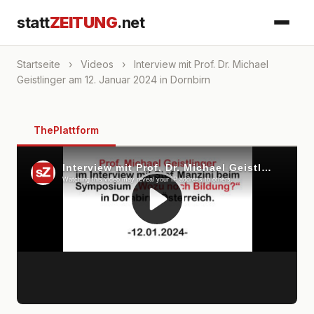
statt
ZEITUNG
.net
Startseite
›
Videos
›
Interview mit Prof. Dr. Michael
Geistlinger am 12. Januar 2024 in Dornbirn
ThePlattform