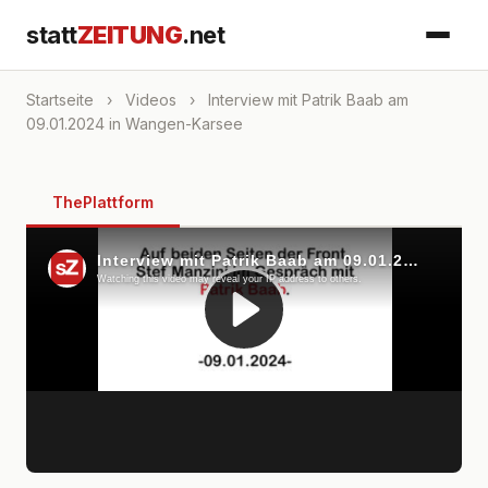
statt
ZEITUNG
.net
Startseite
›
Videos
›
Interview mit Patrik Baab am
09.01.2024 in Wangen-Karsee
ThePlattform