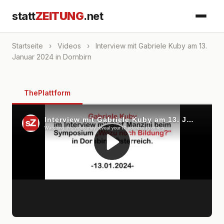
statt
ZEITUNG
.net
Startseite
›
Videos
›
Interview mit Gabriele Kuby am 13.
Januar 2024 in Dornbirn
ThePlattform