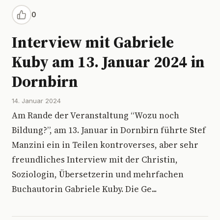
0
Interview mit Gabriele
Kuby am 13. Januar 2024 in
Dornbirn
14. Januar 2024
Am Rande der Veranstaltung “Wozu noch
Bildung?”, am 13. Januar in Dornbirn führte Stef
Manzini ein in Teilen kontroverses, aber sehr
freundliches Interview mit der Christin,
Soziologin, Übersetzerin und mehrfachen
Buchautorin Gabriele Kuby. Die Ge...