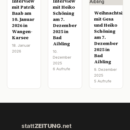
Interview
Interview
mit Patrik
mit Heiko
Weihnachtsinte
Baab am
Schöning
mit Gesa
10. Januar
am 7.
und Heiko
2026 in
Dezember
Schöning
Wangen-
2025 in
am 7.
Karsee
Bad
Dezember
Aibling
18. Januar
2025 in
2026
10.
Bad
Dezember
Aibling
2025
6 Aufrufe
9. Dezember
2025
5 Aufrufe
statt
ZEITUNG
.net