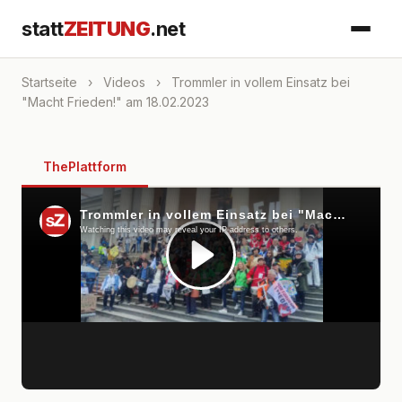
statt
ZEITUNG
.net
Startseite
›
Videos
›
Trommler in vollem Einsatz bei
"Macht Frieden!" am 18.02.2023
ThePlattform