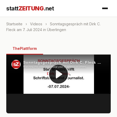
statt
ZEITUNG
.net
Startseite
›
Videos
›
Sonntagsgespräch mit Dirk C.
Fleck am 7. Juli 2024 in Überlingen
ThePlattform