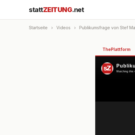
statt
ZEITUNG
.net
Startseite
›
Videos
›
Publikumsfrage von Stef Manz
ThePlattform