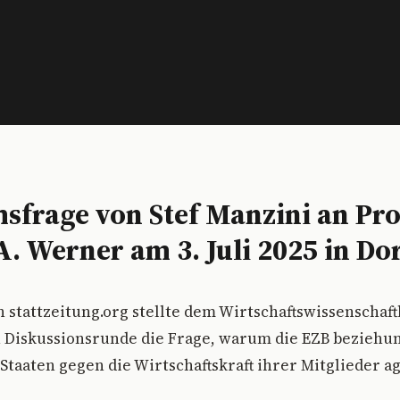
sfrage von Stef Manzini an Pro
A. Werner am 3. Juli 2025 in Do
n stattzeitung.org stellte dem Wirtschaftswissenschaft
 Diskussionsrunde die Frage, warum die EZB beziehun
Staaten gegen die Wirtschaftskraft ihrer Mitglieder ag