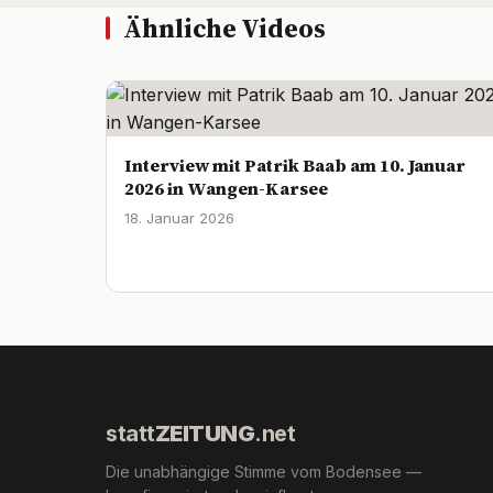
Ähnliche Videos
Interview mit Patrik Baab am 10. Januar
2026 in Wangen-Karsee
18. Januar 2026
statt
ZEITUNG
.net
Die unabhängige Stimme vom Bodensee —