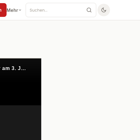
n
Mehr