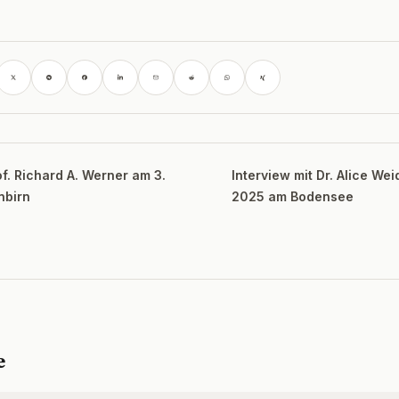
of. Richard A. Werner am 3.
Interview mit Dr. Alice Wei
nbirn
2025 am Bodensee
e