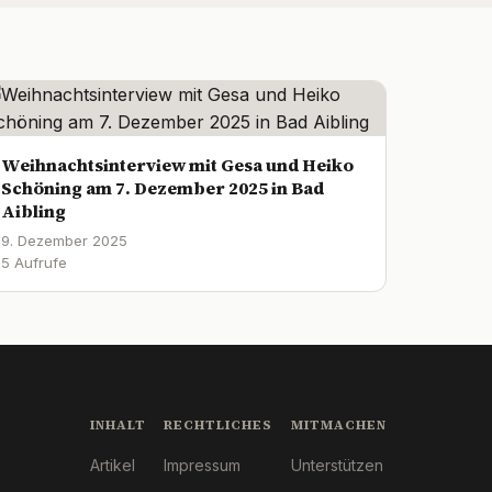
Weihnachtsinterview mit Gesa und Heiko
Schöning am 7. Dezember 2025 in Bad
Aibling
9. Dezember 2025
5 Aufrufe
INHALT
RECHTLICHES
MITMACHEN
Artikel
Impressum
Unterstützen