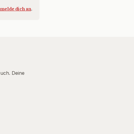
melde dich an
.
Euch. Deine