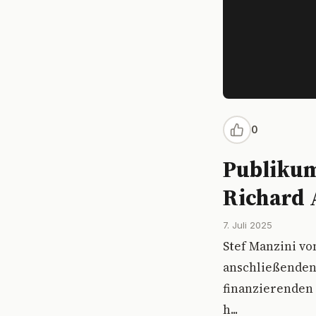
0
Publikum
Richard 
7. Juli 2025
Stef Manzini vo
anschließenden
finanzierenden 
h...