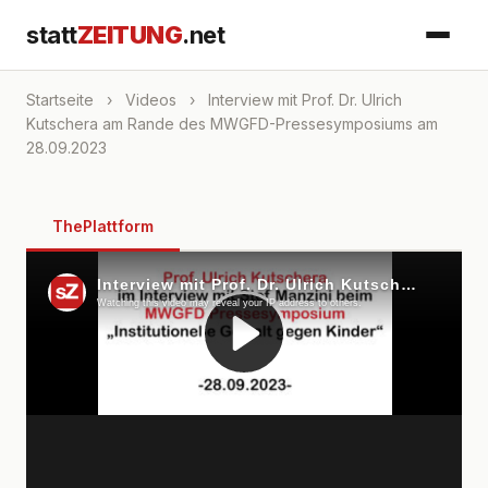
statt
ZEITUNG
.net
Startseite
›
Videos
›
Interview mit Prof. Dr. Ulrich
Kutschera am Rande des MWGFD-Pressesymposiums am
28.09.2023
ThePlattform