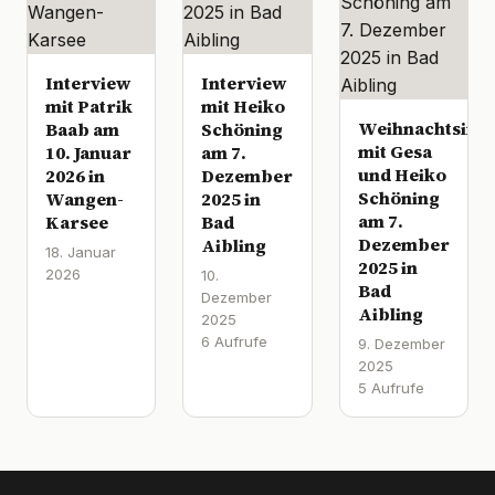
Interview
Interview
mit Patrik
mit Heiko
Weihnachtsinte
Baab am
Schöning
mit Gesa
10. Januar
am 7.
und Heiko
2026 in
Dezember
Schöning
Wangen-
2025 in
am 7.
Karsee
Bad
Dezember
Aibling
18. Januar
2025 in
2026
10.
Bad
Dezember
Aibling
2025
6 Aufrufe
9. Dezember
2025
5 Aufrufe