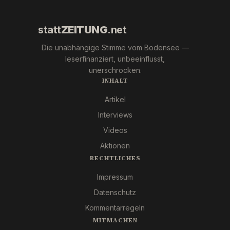
statt
ZEITUNG
.net
Die unabhängige Stimme vom Bodensee —
leserfinanziert, unbeeinflusst,
unerschrocken.
INHALT
Artikel
Interviews
Videos
Aktionen
RECHTLICHES
Impressum
Datenschutz
Kommentarregeln
MITMACHEN