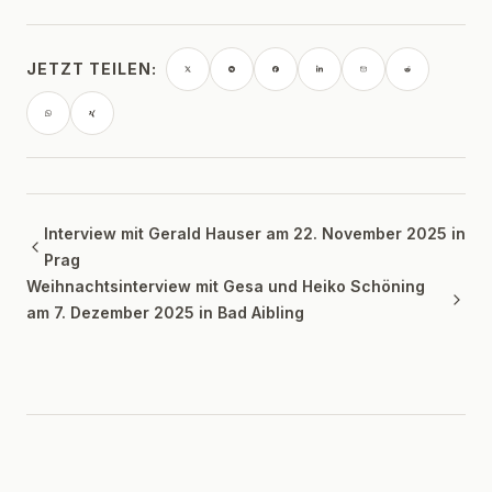
JETZT TEILEN:
Interview mit Gerald Hauser am 22. November 2025 in
Prag
Weihnachtsinterview mit Gesa und Heiko Schöning
am 7. Dezember 2025 in Bad Aibling