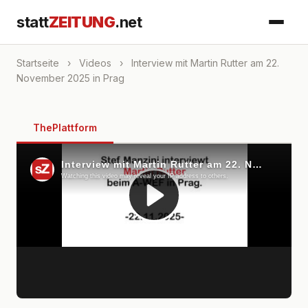
statt
ZEITUNG
.net
Startseite
›
Videos
›
Interview mit Martin Rutter am 22.
November 2025 in Prag
ThePlattform