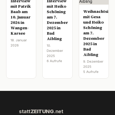
Interview
Interview
mit Patrik
mit Heiko
Weihnachtsinte
Baab am
Schöning
mit Gesa
10. Januar
am 7.
und Heiko
2026 in
Dezember
Schöning
Wangen-
2025 in
am 7.
Karsee
Bad
Dezember
Aibling
18. Januar
2025 in
2026
10.
Bad
Dezember
Aibling
2025
6 Aufrufe
9. Dezember
2025
5 Aufrufe
statt
ZEITUNG
.net