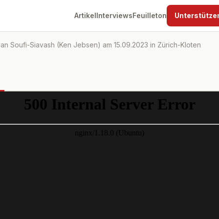
Artikel
Interviews
Feuilleton
Unterstütze
van Soufi-Siavash (Ken Jebsen) am 15.09.2023 in Zürich-Kloten