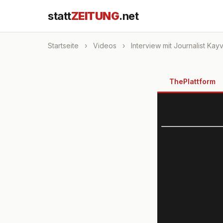
statt
ZEITUNG
.net
Startseite
›
Videos
›
Interview mit Journalist Kay
ThePlattform