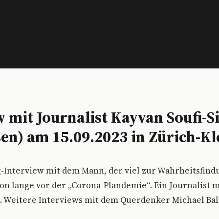
w mit Journalist Kayvan Soufi-S
sen) am 15.09.2023 in Zürich-Kl
g-Interview mit dem Mann, der viel zur Wahrheitsfin
hon lange vor der „Corona-Plandemie“. Ein Journalist m
st. Weitere Interviews mit dem Querdenker Michael Ba