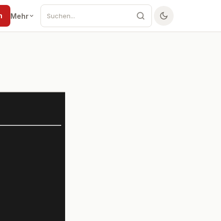
n
Mehr