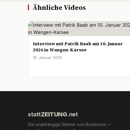
Ähnliche Videos
Interview mit Patrik Baab am 10. Januar
2026 in Wangen-Karsee
18. Januar 2026
statt
ZEITUNG
.net
Die unabhängige Stimme vom Bodensee —