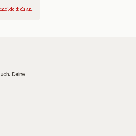
melde dich an
.
Euch. Deine