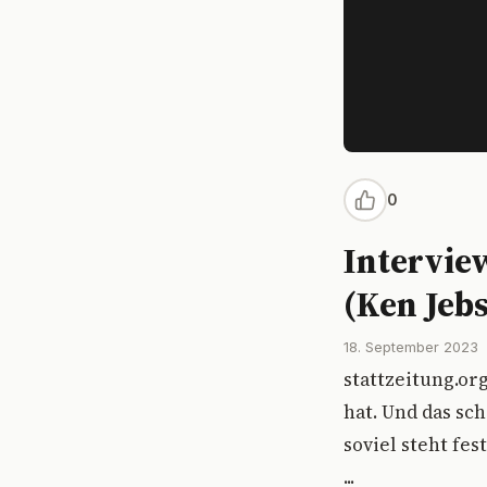
0
Intervie
(Ken Jeb
18. September 2023
stattzeitung.or
hat. Und das sc
soviel steht fe
...