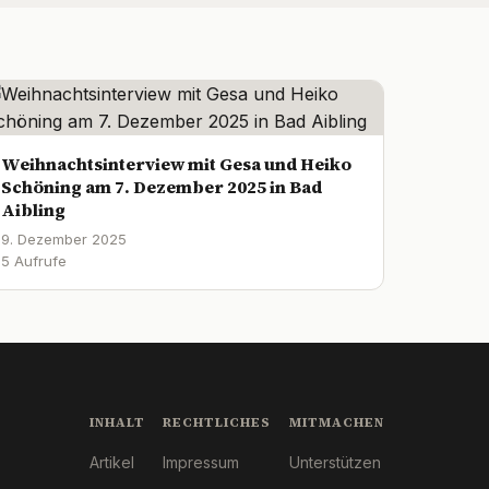
Weihnachtsinterview mit Gesa und Heiko
Schöning am 7. Dezember 2025 in Bad
Aibling
9. Dezember 2025
5 Aufrufe
INHALT
RECHTLICHES
MITMACHEN
Artikel
Impressum
Unterstützen