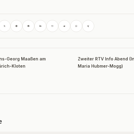
Hans-Georg Maaßen am
Zweiter RTV Info Abend (In
ürich-Kloten
Maria Hubmer-Mogg)
e