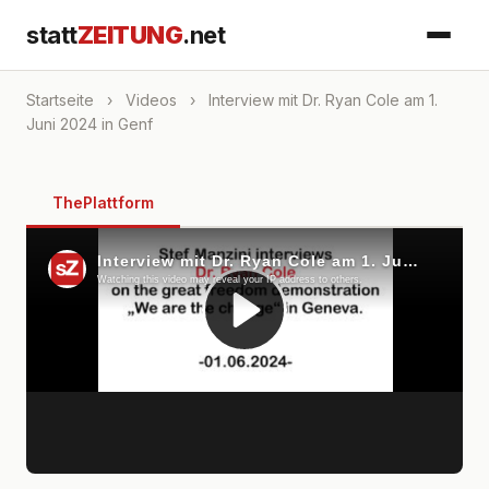
statt
ZEITUNG
.net
Startseite
›
Videos
›
Interview mit Dr. Ryan Cole am 1.
Juni 2024 in Genf
ThePlattform