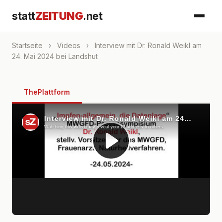
statt
ZEITUNG
.net
Startseite
›
Videos
›
Interview mit Dr. Ronald Weikl am
24. Mai 2024 bei Landshut
ThePlattform