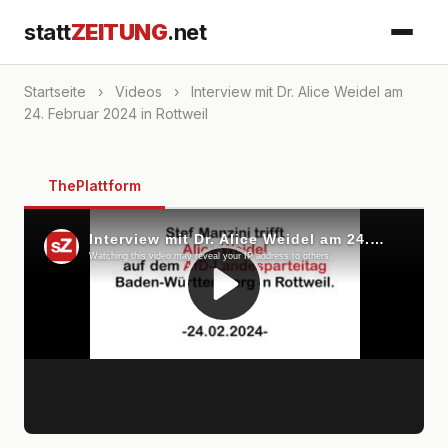
statt
ZEITUNG
.net
Startseite
›
Videos
›
Interview mit Dr. Alice Weidel am
24. Februar 2024 in Rottweil
ThePlattform