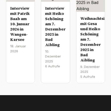
Interview
Interview
mit Patrik
mit Heiko
Weihnachtsinte
Baab am
Schöning
mit Gesa
10. Januar
am 7.
und Heiko
2026 in
Dezember
Schöning
Wangen-
2025 in
am 7.
Karsee
Bad
Dezember
Aibling
18. Januar
2025 in
2026
10.
Bad
Dezember
Aibling
2025
6 Aufrufe
9. Dezember
2025
5 Aufrufe