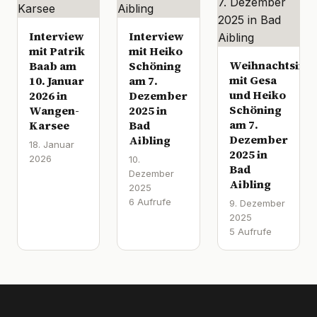
Interview
Interview
mit Patrik
mit Heiko
Weihnachtsinte
Baab am
Schöning
mit Gesa
10. Januar
am 7.
und Heiko
2026 in
Dezember
Schöning
Wangen-
2025 in
am 7.
Karsee
Bad
Dezember
Aibling
18. Januar
2025 in
2026
10.
Bad
Dezember
Aibling
2025
6 Aufrufe
9. Dezember
2025
5 Aufrufe