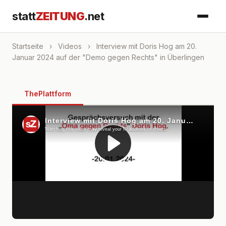
statt
ZEITUNG
.net
Startseite
›
Videos
›
Interview mit Doris Hog am 20.
Januar 2024 auf der "Demo gegen Rechts" in Überlingen
ThePlattform