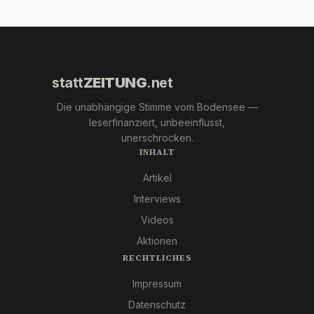
statt
ZEITUNG
.net
Die unabhängige Stimme vom Bodensee —
leserfinanziert, unbeeinflusst,
unerschrocken.
INHALT
Artikel
Interviews
Videos
Aktionen
RECHTLICHES
Impressum
Datenschutz