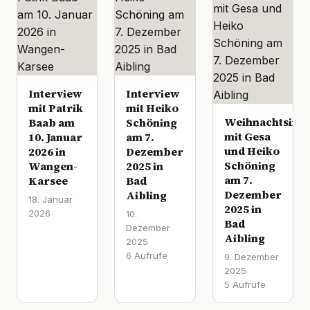
Interview
Interview
mit Patrik
mit Heiko
Weihnachtsinte
Baab am
Schöning
mit Gesa
10. Januar
am 7.
und Heiko
2026 in
Dezember
Schöning
Wangen-
2025 in
am 7.
Karsee
Bad
Dezember
Aibling
18. Januar
2025 in
2026
10.
Bad
Dezember
Aibling
2025
6 Aufrufe
9. Dezember
2025
5 Aufrufe