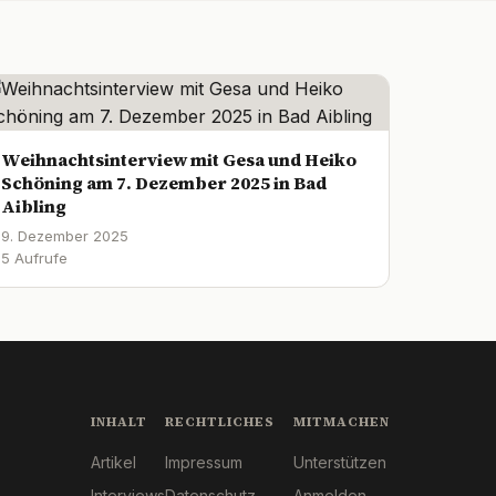
Weihnachtsinterview mit Gesa und Heiko
Schöning am 7. Dezember 2025 in Bad
Aibling
9. Dezember 2025
5 Aufrufe
INHALT
RECHTLICHES
MITMACHEN
Artikel
Impressum
Unterstützen
Interviews
Datenschutz
Anmelden