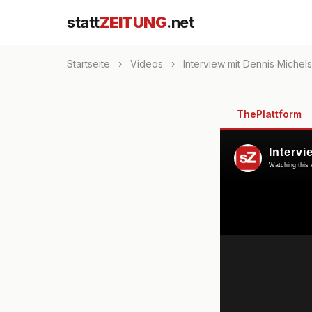
statt
ZEITUNG
.net
Startseite
›
Videos
›
Interview mit Dennis Michel
ThePlattform