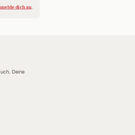
melde dich an
.
Euch. Deine