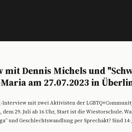
w mit Dennis Michels und "Schw
Maria am 27.07.2023 in Überli
g-Interview mit zwei Aktivisten der LGBTQ+Communit
dem 29. Juli ab 16 Uhr, Start ist die Wiestorschule. Wa
a” und Geschlechtswandlung per Sprechakt? Sind 14-Jä