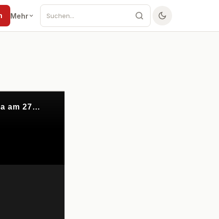
n
Mehr