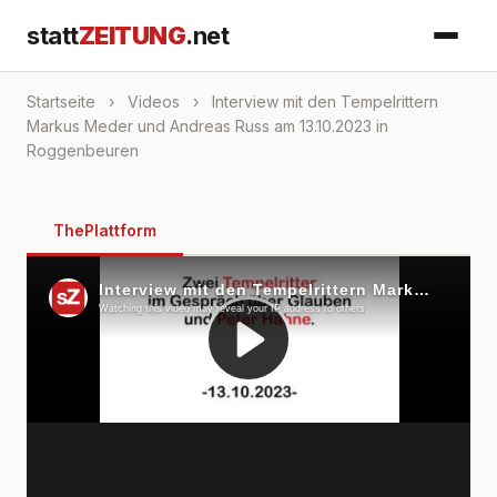
statt
ZEITUNG
.net
Startseite
›
Videos
›
Interview mit den Tempelrittern
Markus Meder und Andreas Russ am 13.10.2023 in
Roggenbeuren
ThePlattform