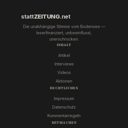
statt
ZEITUNG
.net
Die unabhängige Stimme vom Bodensee —
leserfinanziert, unbeeinflusst,
unerschrocken.
INHALT
Artikel
Interviews
Videos
Aktionen
RECHTLICHES
Impressum
Datenschutz
Kommentarregeln
MITMACHEN