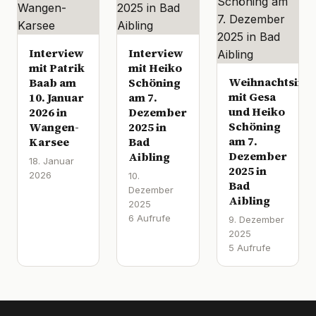
Interview
Interview
mit Patrik
mit Heiko
Weihnachtsinte
Baab am
Schöning
mit Gesa
10. Januar
am 7.
und Heiko
2026 in
Dezember
Schöning
Wangen-
2025 in
am 7.
Karsee
Bad
Dezember
Aibling
18. Januar
2025 in
2026
10.
Bad
Dezember
Aibling
2025
6 Aufrufe
9. Dezember
2025
5 Aufrufe