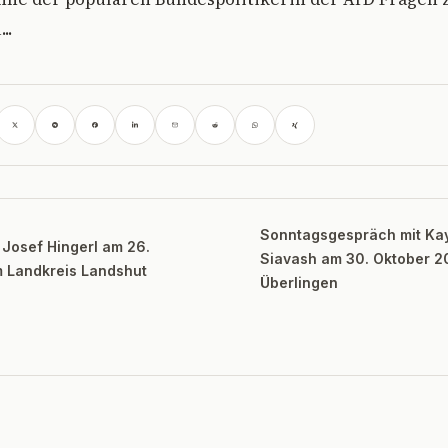
..
Sonntagsgespräch mit Ka
. Josef Hingerl am 26.
Siavash am 30. Oktober 2
m Landkreis Landshut
Überlingen