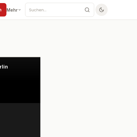
n
Mehr