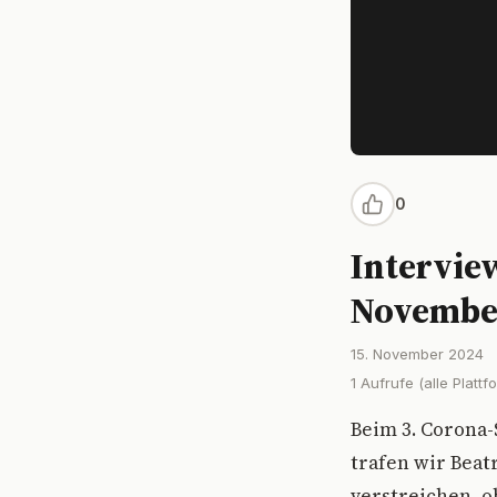
0
Intervie
November
15. November 2024
1 Aufrufe (alle Plattf
Beim 3. Corona
trafen wir Beat
verstreichen, 