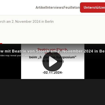
Artikel
Interviews
Feuilleton
Unterstütze
orch am 2. November 2024 in Berlin