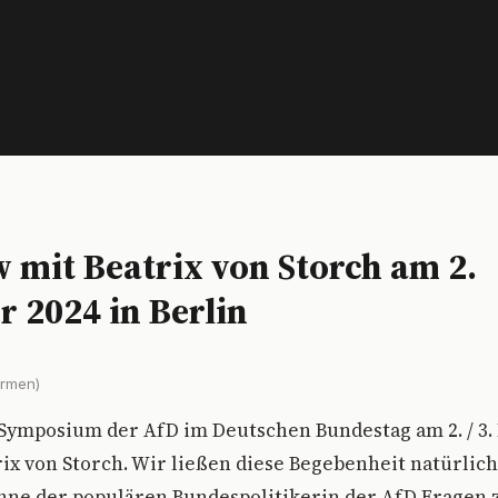
w mit Beatrix von Storch am 2.
 2024 in Berlin
ormen)
-Symposium der AfD im Deutschen Bundestag am 2. / 3
rix von Storch. Wir ließen diese Begebenheit natürlich
ohne der populären Bundespolitikerin der AfD Fragen