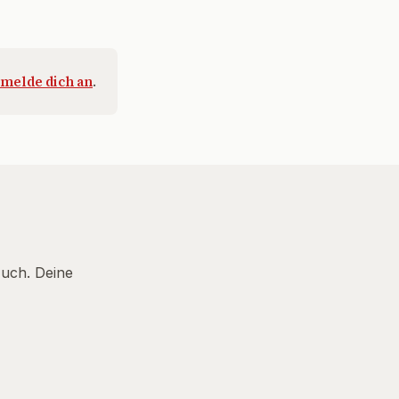
melde dich an
.
Euch. Deine