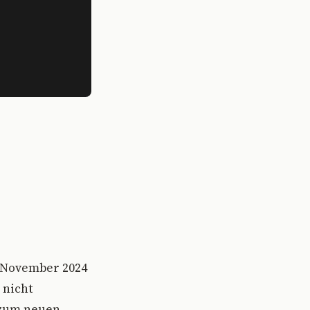
. November 2024
 nicht
 zum neuen