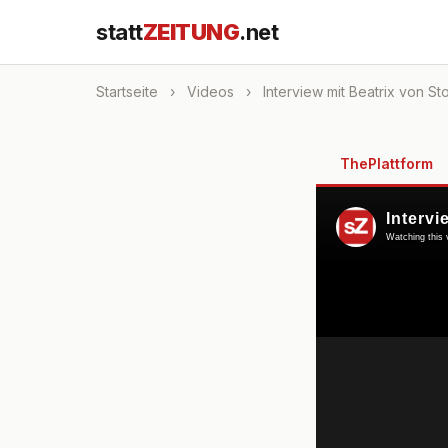
statt
ZEITUNG
.net
Startseite
›
Videos
›
Interview mit Beatrix von St
ThePlattform