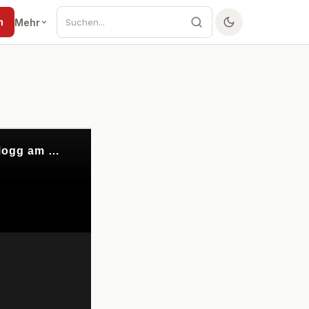
n
Mehr