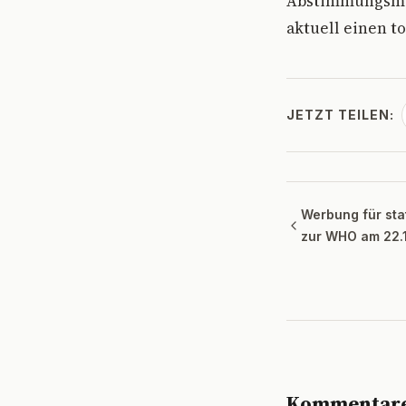
Abstimmungsmod
aktuell einen tot
JETZT TEILEN:
Werbung für sta
zur WHO am 22.
Kommentar