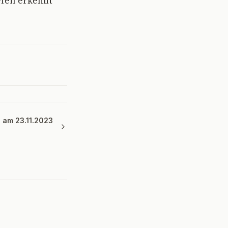
feil erkennt
e am 23.11.2023