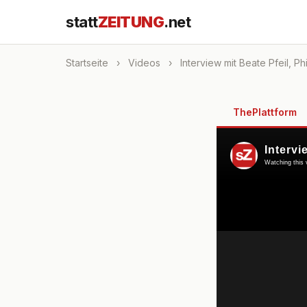
statt
ZEITUNG
.net
Startseite
›
Videos
›
Interview mit Beate Pfeil, 
ThePlattform