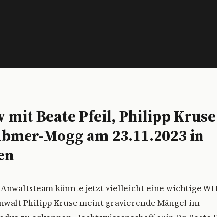
 mit Beate Pfeil, Philipp Krus
bmer-Mogg am 23.11.2023 in
en
s Anwaltsteam könnte jetzt vielleicht eine wichtige
nwalt Philipp Kruse meint gravierende Mängel im