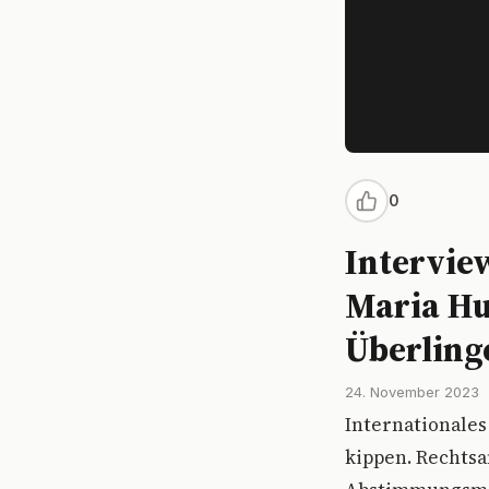
0
Interview
Maria Hu
Überling
24. November 2023
Internationale
kippen. Rechtsa