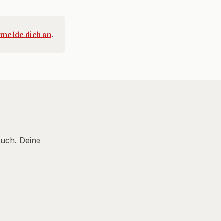
melde dich an
.
Euch. Deine