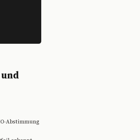
e und
 WHO-Abstimmung