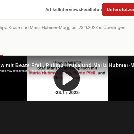
Artikel
Interviews
Feuilleton
Unterstütze
Philipp Kruse und Maria Hubmer-Mogg am 23.11.2023 in Überlingen