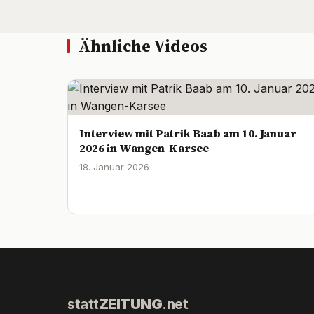
Ähnliche Videos
Interview mit Patrik Baab am 10. Januar
2026 in Wangen-Karsee
18. Januar 2026
statt
ZEITUNG
.net