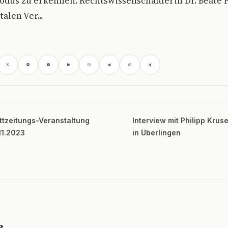
us zu erkennen. Rechtswissenschaftlerin Dr. Beate P
alen Ver...
ttzeitungs-Veranstaltung
Interview mit Philipp Krus
11.2023
in Überlingen
e