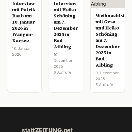
Interview
Interview
mit Patrik
mit Heiko
Weihnachtsinte
Baab am
Schöning
mit Gesa
10. Januar
am 7.
und Heiko
2026 in
Dezember
Schöning
Wangen-
2025 in
am 7.
Karsee
Bad
Dezember
Aibling
18. Januar
2025 in
2026
10.
Bad
Dezember
Aibling
2025
6 Aufrufe
9. Dezember
2025
5 Aufrufe
statt
ZEITUNG
.net