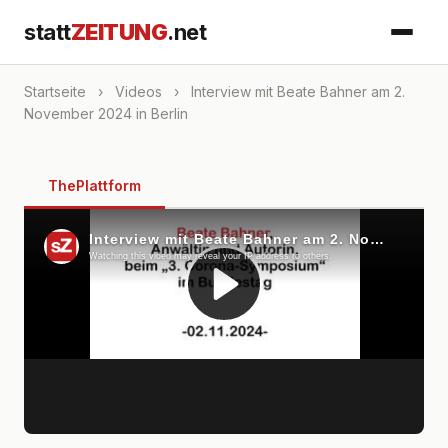
statt
ZEITUNG
.net
Startseite
›
Videos
›
Interview mit Beate Bahner am 2.
November 2024 in Berlin
ThePlattform