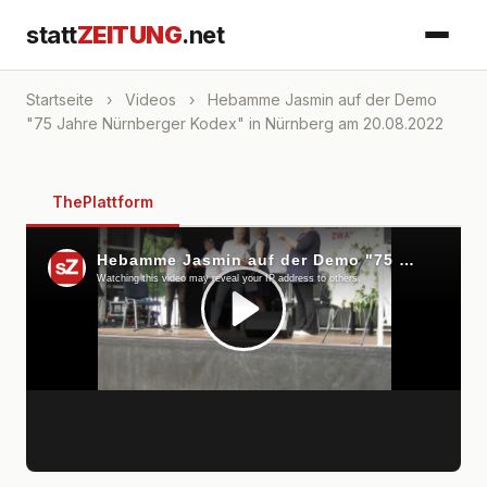
statt
ZEITUNG
.net
Startseite
›
Videos
›
Hebamme Jasmin auf der Demo
"75 Jahre Nürnberger Kodex" in Nürnberg am 20.08.2022
ThePlattform