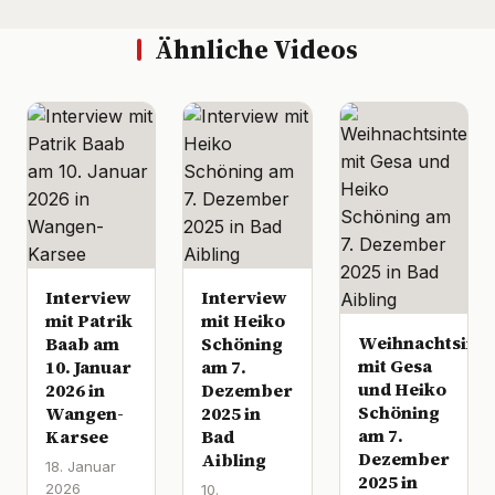
Ähnliche Videos
Interview
Interview
mit Patrik
mit Heiko
Weihnachtsinte
Baab am
Schöning
mit Gesa
10. Januar
am 7.
und Heiko
2026 in
Dezember
Schöning
Wangen-
2025 in
am 7.
Karsee
Bad
Dezember
Aibling
18. Januar
2025 in
2026
10.