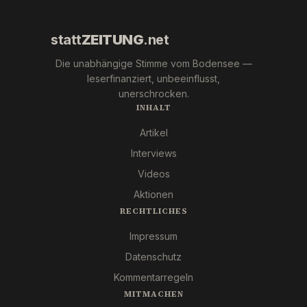
statt
ZEITUNG
.net
Die unabhängige Stimme vom Bodensee —
leserfinanziert, unbeeinflusst,
unerschrocken.
INHALT
Artikel
Interviews
Videos
Aktionen
RECHTLICHES
Impressum
Datenschutz
Kommentarregeln
MITMACHEN