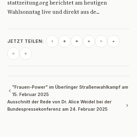
stattzeitung.org berichtet am heutigen
Wahlsonntag live und direkt aus de...
JETZT TEILEN:
"Frauen-Power" im Überlinger Straßenwahlkampf am
15. Februar 2025
Ausschnitt der Rede von Dr. Alice Weidel bei der
Bundespressekonferenz am 24. Februar 2025