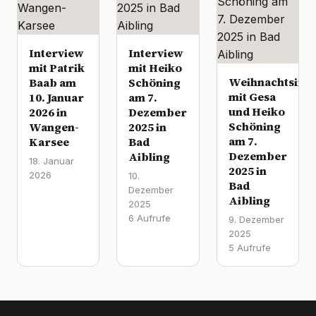
Interview
Interview
mit Patrik
mit Heiko
Weihnachtsinte
Baab am
Schöning
mit Gesa
10. Januar
am 7.
und Heiko
2026 in
Dezember
Schöning
Wangen-
2025 in
am 7.
Karsee
Bad
Dezember
Aibling
18. Januar
2025 in
2026
10.
Bad
Dezember
Aibling
2025
6 Aufrufe
9. Dezember
2025
5 Aufrufe