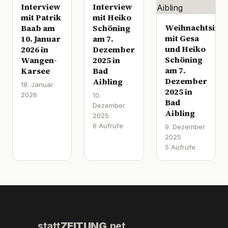
Interview
Interview
mit Patrik
mit Heiko
Weihnachtsinte
Baab am
Schöning
mit Gesa
10. Januar
am 7.
und Heiko
2026 in
Dezember
Schöning
Wangen-
2025 in
am 7.
Karsee
Bad
Dezember
Aibling
18. Januar
2025 in
2026
10.
Bad
Dezember
Aibling
2025
6 Aufrufe
9. Dezember
2025
5 Aufrufe
statt
ZEITUNG
.net