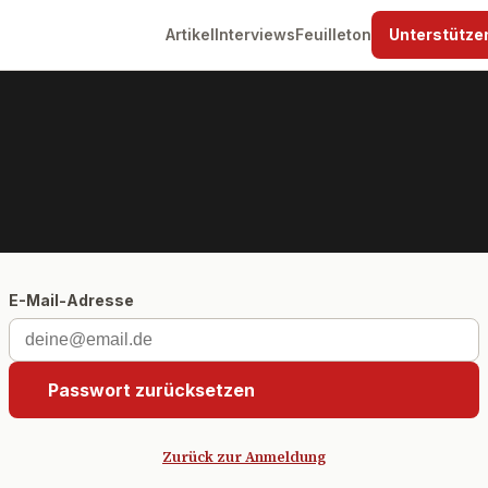
Artikel
Interviews
Feuilleton
Unterstütze
E-Mail-Adresse
Passwort zurücksetzen
Zurück zur Anmeldung