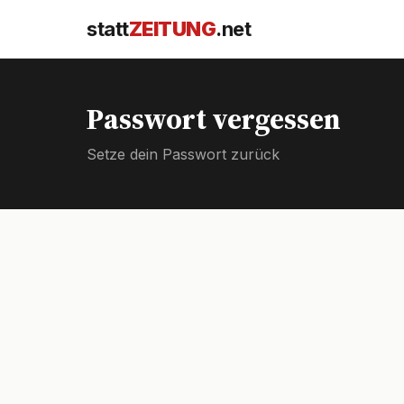
statt
ZEITUNG
.net
Passwort vergessen
Setze dein Passwort zurück