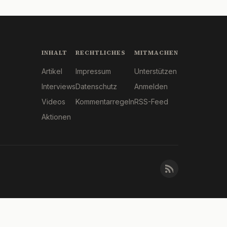
INHALT
RECHTLICHES
MITMACHEN
Artikel
Impressum
Unterstützen
Interviews
Datenschutz
Anmelden
Videos
Kommentarregeln
RSS-Feed
Aktionen