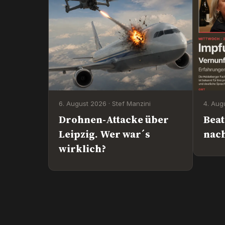
6. August 2026 · Stef Manzini
4. Aug
Drohnen-Attacke über
Bea
Leipzig. Wer war´s
nach
wirklich?