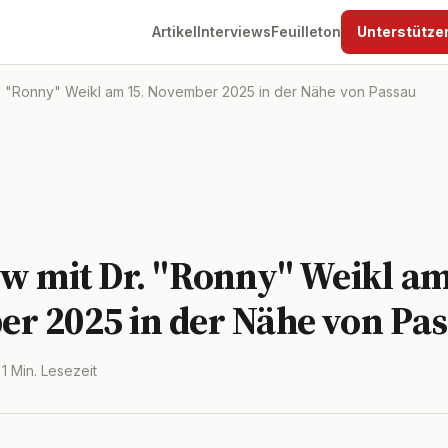
Artikel
Interviews
Feuilleton
Unterstütze
r. "Ronny" Weikl am 15. November 2025 in der Nähe von Passau
ew mit Dr. "Ronny" Weikl am
r 2025 in der Nähe von Pa
· 1 Min. Lesezeit