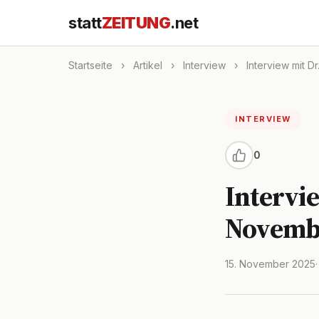
statt
ZEITUNG
.net
Startseite
›
Artikel
›
Interview
›
Interview mit D
INTERVIEW
0
Intervi
Novembe
15. November 2025