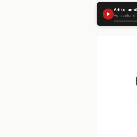
Artikel anh
▶
Vorlesefunkt