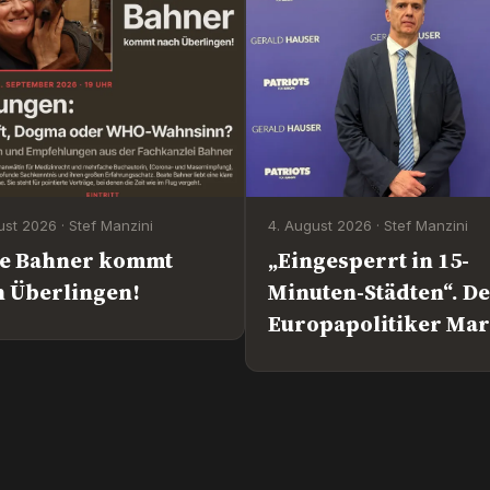
ust 2026 · Stef Manzini
4. August 2026 · Stef Manzini
te Bahner kommt
„Eingesperrt in 15-
 Überlingen!
Minuten-Städten“. D
Europapolitiker Ma
Jongen (ESN).