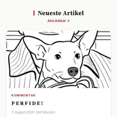
Neueste Artikel
Alle Artikel →
KOMMENTAR
P E R F I D E !
7. August 2026
· Stef Manzini