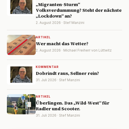
„Migranten-Sturm“
Volksverdummung? Steht der nächste
„Lockdown“ an?
2. August 2026 · Stef Manzini
ARTIKEL
Wer macht das Wetter?
2. August 2026 · Michael Freiherr von Lüttwitz
KOMMENTAR
Dobrindt raus, Sellner rein?
31. Juli 2026 · Stef Manzini
ARTIKEL
Überlingen. Das „Wild-West“ für
Radler und Scooter.
31. Juli 2026 · Stef Manzini