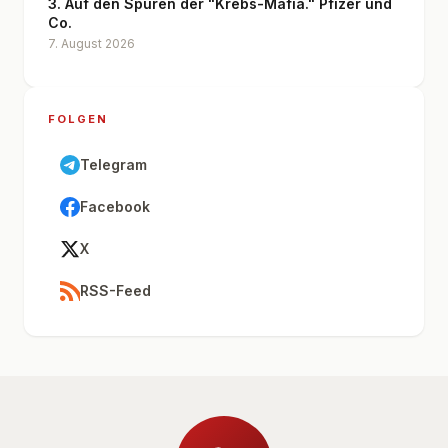
3. Auf den Spuren der "Krebs-Mafia." Pfizer und
Co.
7. August 2026
FOLGEN
Telegram
Facebook
X
RSS-Feed