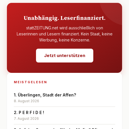
Unabhängig. Leserfinanziert.
stattZEITUNG.net wird ausschließlich von
Leserinnen und Lesern finanziert. Kein Staat, keine
Werbung, keine Konzerne.
Jetzt unterstützen
MEISTGELESEN
1. Überlingen, Stadt der Affen?
8. August 2026
2. P E R F I D E !
7. August 2026