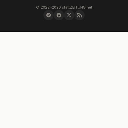
© 2022–2026 stattZEITUNG.net